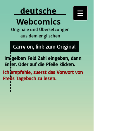
deutsche
Webcomics
Originale und Übersetzungen
aus dem englischen
Carry on, link zum Original
Im gelben Feld Zahl eingeben, dann
Enter. Oder auf die Pfeile klicken.
Ich empfehle, zuerst das Vorwort von
Freds Tagebuch zu lesen.