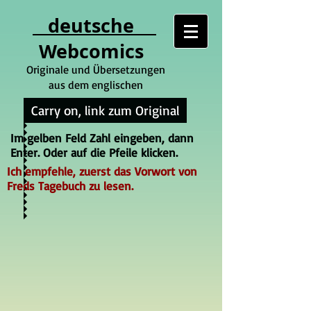
deutsche
Webcomics
Originale und Übersetzungen
aus dem englischen
Carry on, link zum Original
Im gelben Feld Zahl eingeben, dann
Enter. Oder auf die Pfeile klicken.
Ich empfehle, zuerst das Vorwort von
Freds Tagebuch zu lesen.