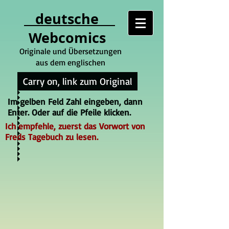
deutsche
Webcomics
Originale und Übersetzungen
aus dem englischen
Carry on, link zum Original
Im gelben Feld Zahl eingeben, dann
Enter. Oder auf die Pfeile klicken.
Ich empfehle, zuerst das Vorwort von
Freds Tagebuch zu lesen.