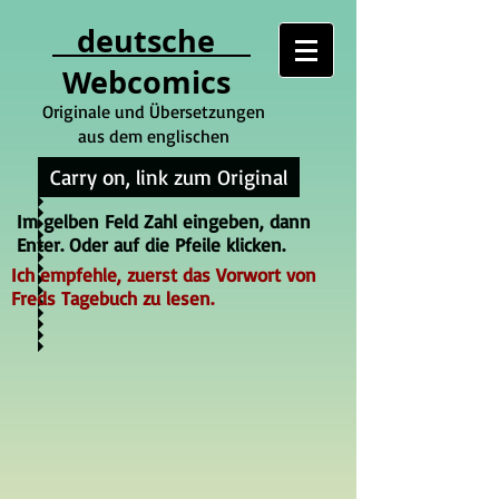
deutsche
Webcomics
Originale und Übersetzungen
aus dem englischen
Carry on, link zum Original
Im gelben Feld Zahl eingeben, dann
Enter. Oder auf die Pfeile klicken.
Ich empfehle, zuerst das Vorwort von
Freds Tagebuch zu lesen.