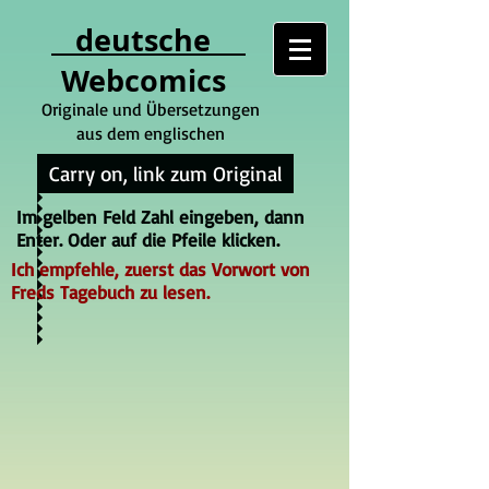
deutsche
Webcomics
Originale und Übersetzungen
aus dem englischen
Carry on, link zum Original
Im gelben Feld Zahl eingeben, dann
Enter. Oder auf die Pfeile klicken.
Ich empfehle, zuerst das Vorwort von
Freds Tagebuch zu lesen.