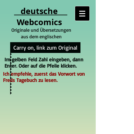
deutsche
Webcomics
Originale und Übersetzungen
aus dem englischen
Carry on, link zum Original
Im gelben Feld Zahl eingeben, dann
Enter. Oder auf die Pfeile klicken.
Ich empfehle, zuerst das Vorwort von
Freds Tagebuch zu lesen.