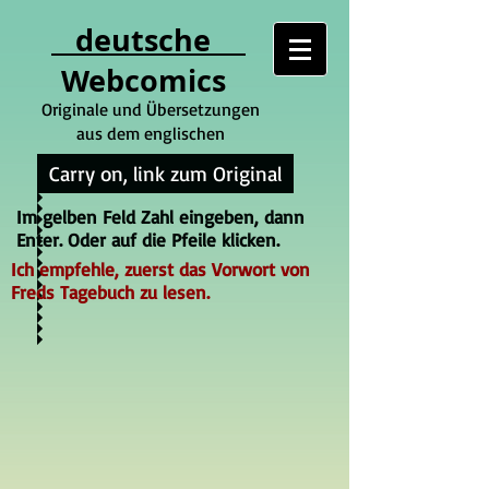
deutsche
Webcomics
Originale und Übersetzungen
aus dem englischen
Carry on, link zum Original
Im gelben Feld Zahl eingeben, dann
Enter. Oder auf die Pfeile klicken.
Ich empfehle, zuerst das Vorwort von
Freds Tagebuch zu lesen.