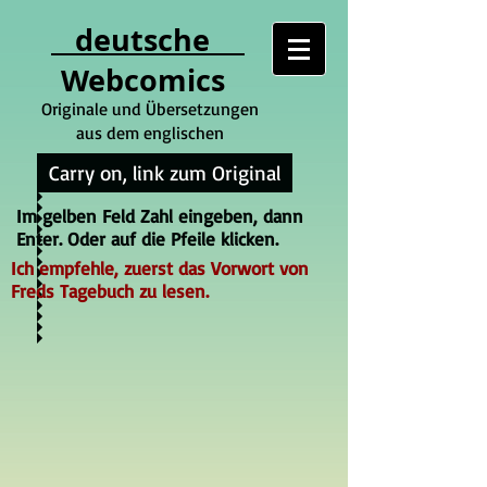
deutsche
Webcomics
Originale und Übersetzungen
aus dem englischen
Carry on, link zum Original
Im gelben Feld Zahl eingeben, dann
Enter. Oder auf die Pfeile klicken.
Ich empfehle, zuerst das Vorwort von
Freds Tagebuch zu lesen.