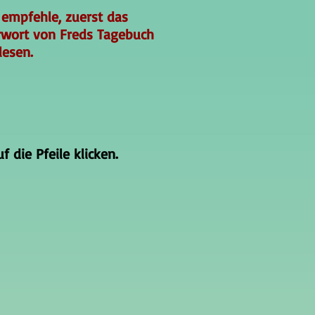
 empfehle, zuerst das
rwort von Freds Tagebuch
lesen.
 die Pfeile klicken.