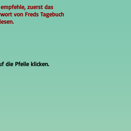
 empfehle, zuerst das
rwort von Freds Tagebuch
lesen.
 die Pfeile klicken.