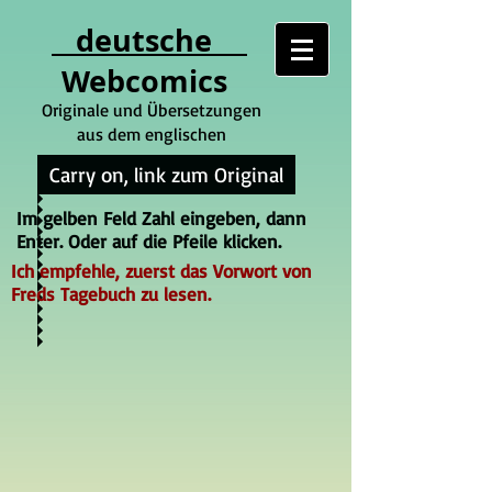
deutsche
Webcomics
Originale und Übersetzungen
aus dem englischen
Carry on, link zum Original
Im gelben Feld Zahl eingeben, dann
Enter. Oder auf die Pfeile klicken.
Ich empfehle, zuerst das Vorwort von
Freds Tagebuch zu lesen.