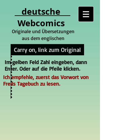
deutsche
Webcomics
Originale und Übersetzungen
aus dem englischen
Carry on, link zum Original
Im gelben Feld Zahl eingeben, dann
Enter. Oder auf die Pfeile klicken.
Ich empfehle, zuerst das Vorwort von
Freds Tagebuch zu lesen.