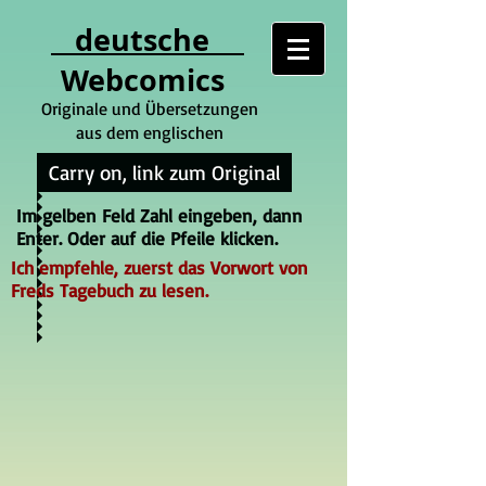
deutsche
Webcomics
Originale und Übersetzungen
aus dem englischen
Carry on, link zum Original
Im gelben Feld Zahl eingeben, dann
Enter. Oder auf die Pfeile klicken.
Ich empfehle, zuerst das Vorwort von
Freds Tagebuch zu lesen.