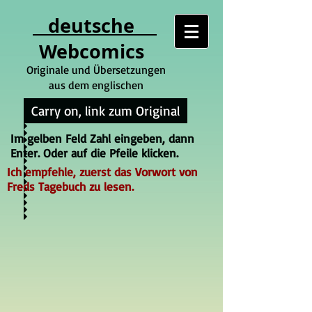
deutsche
Webcomics
Originale und Übersetzungen
aus dem englischen
Carry on, link zum Original
Im gelben Feld Zahl eingeben, dann
Enter. Oder auf die Pfeile klicken.
Ich empfehle, zuerst das Vorwort von
Freds Tagebuch zu lesen.