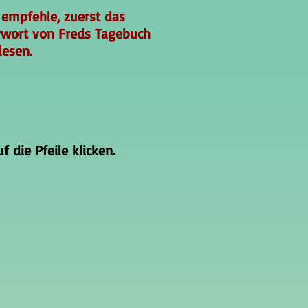
 empfehle, zuerst das
rwort von Freds Tagebuch
lesen.
 die Pfeile klicken.