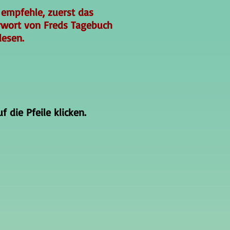
 empfehle, zuerst das
rwort von Freds Tagebuch
lesen.
 die Pfeile klicken.