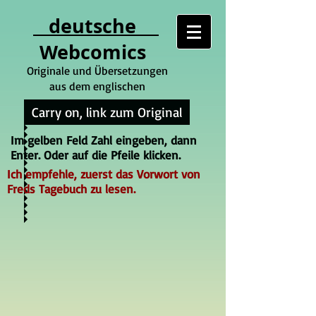
deutsche
Webcomics
Originale und Übersetzungen
aus dem englischen
Carry on, link zum Original
Im gelben Feld Zahl eingeben, dann
Enter. Oder auf die Pfeile klicken.
Ich empfehle, zuerst das Vorwort von
Freds Tagebuch zu lesen.