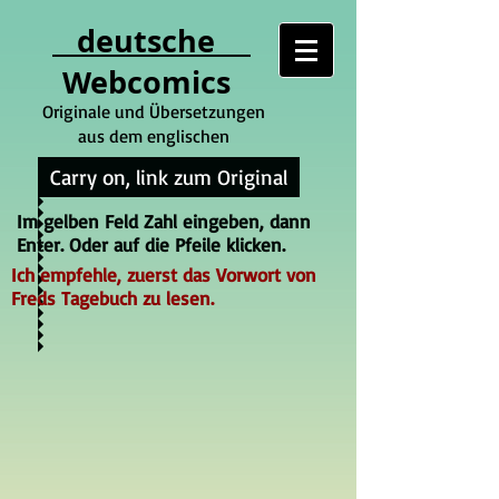
deutsche
Webcomics
Originale und Übersetzungen
aus dem englischen
Carry on, link zum Original
Im gelben Feld Zahl eingeben, dann
Enter. Oder auf die Pfeile klicken.
Ich empfehle, zuerst das Vorwort von
Freds Tagebuch zu lesen.