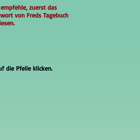
 empfehle, zuerst das
rwort von Freds Tagebuch
lesen.
 die Pfeile klicken.