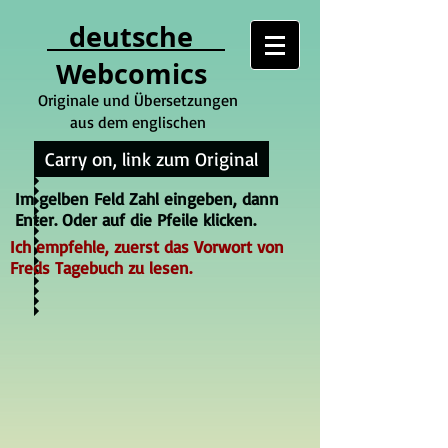
deutsche
Webcomics
Originale und Übersetzungen
aus dem englischen
Carry on, link zum Original
Im gelben Feld Zahl eingeben, dann
Enter. Oder auf die Pfeile klicken.
Ich empfehle, zuerst das Vorwort von
Freds Tagebuch zu lesen.