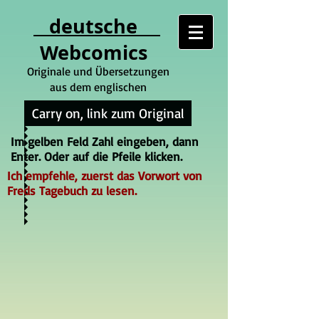
deutsche
Webcomics
Originale und Übersetzungen
aus dem englischen
Carry on, link zum Original
Im gelben Feld Zahl eingeben, dann
Enter. Oder auf die Pfeile klicken.
Ich empfehle, zuerst das Vorwort von
Freds Tagebuch zu lesen.