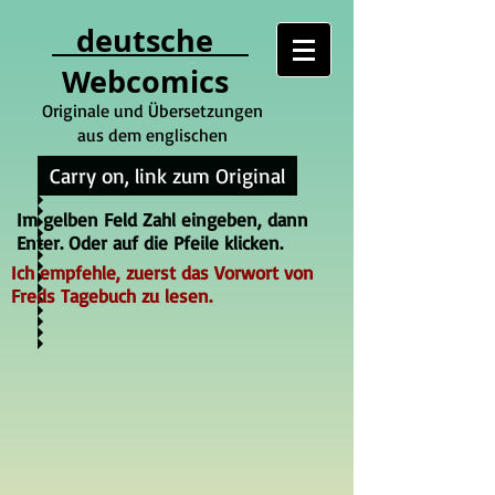
deutsche
Webcomics
Originale und Übersetzungen
aus dem englischen
Carry on, link zum Original
Im gelben Feld Zahl eingeben, dann
Enter. Oder auf die Pfeile klicken.
Ich empfehle, zuerst das Vorwort von
Freds Tagebuch zu lesen.