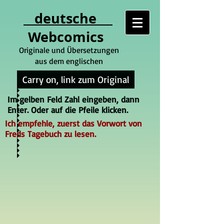
deutsche
Webcomics
Originale und Übersetzungen
aus dem englischen
Carry on, link zum Original
Im gelben Feld Zahl eingeben, dann
Enter. Oder auf die Pfeile klicken.
Ich empfehle, zuerst das Vorwort von
Freds Tagebuch zu lesen.