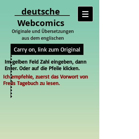
deutsche
Webcomics
Originale und Übersetzungen
aus dem englischen
Carry on, link zum Original
Im gelben Feld Zahl eingeben, dann
Enter. Oder auf die Pfeile klicken.
Ich empfehle, zuerst das Vorwort von
Freds Tagebuch zu lesen.