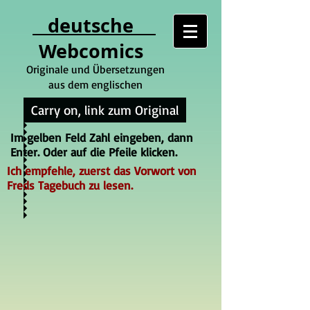
deutsche
Webcomics
Originale und Übersetzungen
aus dem englischen
Carry on, link zum Original
Im gelben Feld Zahl eingeben, dann
Enter. Oder auf die Pfeile klicken.
Ich empfehle, zuerst das Vorwort von
Freds Tagebuch zu lesen.