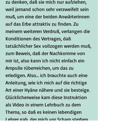
zu denken, daß sie mich nur aufziehen, 
weil jemand schon sehr verzweifelt sein 
muß, um eine der beiden Anwärterinnen 
auf das Erbe attraktiv zu finden. Zu 
meinem weiteren Verdruß, verlangen die 
Konditionen des Vertrages, daß 
tatsächlicher Sex vollzogen werden muß, 
zum Beweis, daß der Nachkomme von 
mir ist, also kann ich nicht einfach ein 
Ampulle rüberreichen, um das zu 
erledigen. Also... ich brauchte auch eine 
Anleitung, wie ich mich auf die richtige 
Art einer Hyäne nähere und sie besteige. 
Glücklicherweise kam diese Instruktion 
als Video in einem Lehrbuch zu dem 
Thema, so daß es keinen lebendigen 
Lehrer gab, der mich vor Scham sterben 
sah!"  