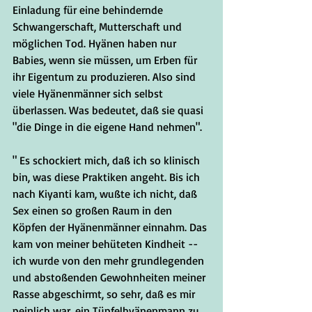
Einladung für eine behindernde 
Schwangerschaft, Mutterschaft und 
möglichen Tod. Hyänen haben nur 
Babies, wenn sie müssen, um Erben für 
ihr Eigentum zu produzieren. Also sind 
viele Hyänenmänner sich selbst 
überlassen. Was bedeutet, daß sie quasi  
"die Dinge in die eigene Hand nehmen".
" Es schockiert mich, daß ich so klinisch 
bin, was diese Praktiken angeht. Bis ich 
nach Kiyanti kam, wußte ich nicht, daß 
Sex einen so großen Raum in den 
Köpfen der Hyänenmänner einnahm. Das 
kam von meiner behüteten Kindheit -- 
ich wurde von den mehr grundlegenden 
und abstoßenden Gewohnheiten meiner 
Rasse abgeschirmt, so sehr, daß es mir 
peinlich war, ein Tüpfelhyänenmann zu 