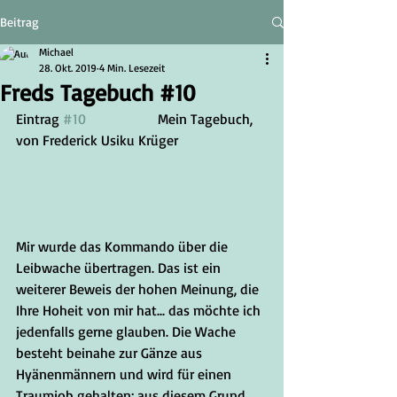
Beitrag
Michael
28. Okt. 2019
4 Min. Lesezeit
Freds Tagebuch #10
Eintrag 
#10
		Mein Tagebuch, 
von Frederick Usiku Krüger
Mir wurde das Kommando über die 
Leibwache übertragen. Das ist ein 
weiterer Beweis der hohen Meinung, die 
Ihre Hoheit von mir hat... das möchte ich 
jedenfalls gerne glauben. Die Wache 
besteht beinahe zur Gänze aus 
Hyänenmännern und wird für einen 
Traumjob gehalten; aus diesem Grund 