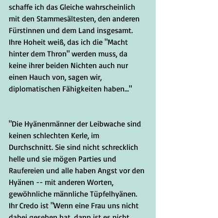
schaffe ich das Gleiche wahrscheinlich 
mit den Stammesältesten, den anderen 
Fürstinnen und dem Land insgesamt. 
Ihre Hoheit weiß, das ich die "Macht 
hinter dem Thron" werden muss, da 
keine ihrer beiden Nichten auch nur 
einen Hauch von, sagen wir, 
diplomatischen Fähigkeiten haben..."
"Die Hyänenmänner der Leibwache sind 
keinen schlechten Kerle, im 
Durchschnitt. Sie sind nicht schrecklich 
helle und sie mögen Parties und 
Raufereien und alle haben Angst vor den 
Hyänen -- mit anderen Worten, 
gewöhnliche männliche Tüpfelhyänen. 
Ihr Credo ist "Wenn eine Frau uns nicht 
dabei gesehen hat, dann ist es nicht 