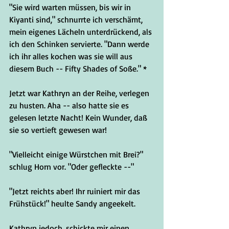
"Sie wird warten müssen, bis wir in 
Kiyanti sind," schnurrte ich verschämt, 
mein eigenes Lächeln unterdrückend, als 
ich den Schinken servierte. "Dann werde 
ich ihr alles kochen was sie will aus 
diesem Buch -- Fifty Shades of Soße." *
Jetzt war Kathryn an der Reihe, verlegen 
zu husten. Aha -- also hatte sie es 
gelesen letzte Nacht! Kein Wunder, daß 
sie so vertieft gewesen war!
"Vielleicht einige Würstchen mit Brei?" 
schlug Horn vor. "Oder gefleckte --"
"Jetzt reichts aber! Ihr ruiniert mir das 
Frühstück!" heulte Sandy angeekelt.
Kathryn jedoch, schickte mir einen 