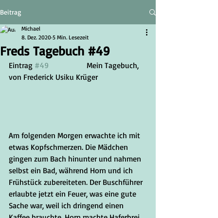
Beitrag
Michael
8. Dez. 2020
5 Min. Lesezeit
Freds Tagebuch #49
Eintrag 
#49
		Mein Tagebuch, 
von Frederick Usiku Krüger
Am folgenden Morgen erwachte ich mit 
etwas Kopfschmerzen. Die Mädchen 
gingen zum Bach hinunter und nahmen 
selbst ein Bad, während Horn und ich 
Frühstück zubereiteten. Der Buschführer 
erlaubte jetzt ein Feuer, was eine gute 
Sache war, weil ich dringend einen 
Kaffee brauchte. Horn machte Haferbrei 