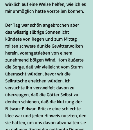
wirklich auf eine Weise helfen, wie ich es 
mir unmöglich hatte vorstellen können. 
Der Tag war schön angebrochen aber 
das wässrig silbrige Sonnenlicht 
kündete von Regen und zum Mittag 
rollten schwere dunkle Gewitterwolken 
herein, vorangetrieben von einem 
zunehmend böigen Wind. Horn äußerte 
die Sorge, daß wir vielleicht vom Sturm 
überrascht würden, bevor wir die 
Seilrutsche erreichen würden. Ich 
versuchte ihn verzweifelt davon zu 
überzeugen, daß die Götter Selbst zu 
denken schienen, daß die Nutzung der 
Nitwan-Pirlwan Brücke eine schlechte 
Idee war und jeden Hinweis nutzten, den 
sie hatten, um uns davon abzuhalten sie 
zu nehmen. Sogar der entfernte Donner 