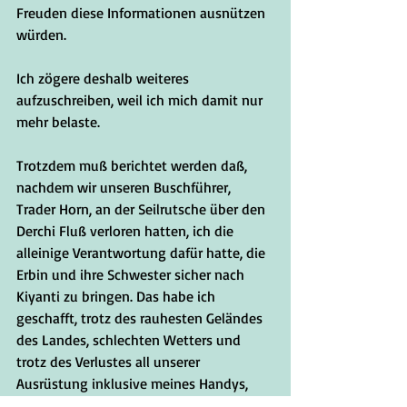
Freuden diese Informationen ausnützen 
würden.  
Ich zögere deshalb weiteres 
aufzuschreiben, weil ich mich damit nur 
mehr belaste. 
Trotzdem muß berichtet werden daß, 
nachdem wir unseren Buschführer, 
Trader Horn, an der Seilrutsche über den 
Derchi Fluß verloren hatten, ich die 
alleinige Verantwortung dafür hatte, die 
Erbin und ihre Schwester sicher nach 
Kiyanti zu bringen. Das habe ich 
geschafft, trotz des rauhesten Geländes 
des Landes, schlechten Wetters und 
trotz des Verlustes all unserer 
Ausrüstung inklusive meines Handys, 
ohne das mein GPS nicht funktionierte. 