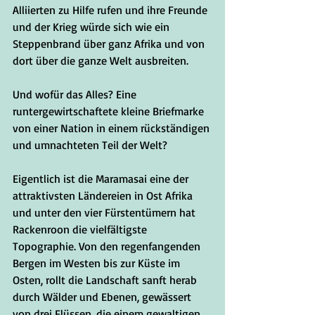
Alliierten zu Hilfe rufen und ihre Freunde 
und der Krieg würde sich wie ein 
Steppenbrand über ganz Afrika und von 
dort über die ganze Welt ausbreiten. 
Und wofür das Alles? Eine 
runtergewirtschaftete kleine Briefmarke 
von einer Nation in einem rückständigen 
und umnachteten Teil der Welt?
Eigentlich ist die Maramasai eine der 
attraktivsten Ländereien in Ost Afrika 
und unter den vier Fürstentümern hat 
Rackenroon die vielfältigste 
Topographie. Von den regenfangenden 
Bergen im Westen bis zur Küste im 
Osten, rollt die Landschaft sanft herab 
durch Wälder und Ebenen, gewässert 
von drei Flüssen, die einem gewaltigen 