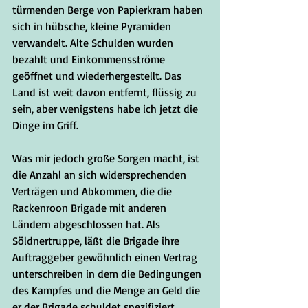
türmenden Berge von Papierkram haben 
sich in hübsche, kleine Pyramiden 
verwandelt. Alte Schulden wurden 
bezahlt und Einkommensströme 
geöffnet und wiederhergestellt. Das 
Land ist weit davon entfernt, flüssig zu 
sein, aber wenigstens habe ich jetzt die 
Dinge im Griff. 
Was mir jedoch große Sorgen macht, ist 
die Anzahl an sich widersprechenden 
Verträgen und Abkommen, die die 
Rackenroon Brigade mit anderen 
Ländern abgeschlossen hat. Als 
Söldnertruppe, läßt die Brigade ihre 
Auftraggeber gewöhnlich einen Vertrag 
unterschreiben in dem die Bedingungen 
des Kampfes und die Menge an Geld die 
er der Brigade schuldet spezifiziert 