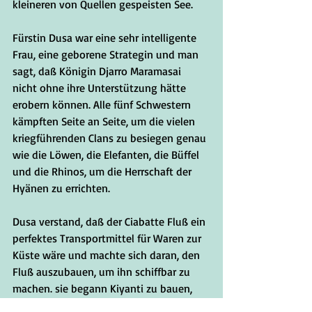
kleineren von Quellen gespeisten See. 
Fürstin Dusa war eine sehr intelligente 
Frau, eine geborene Strategin und man 
sagt, daß Königin Djarro Maramasai 
nicht ohne ihre Unterstützung hätte 
erobern können. Alle fünf Schwestern 
kämpften Seite an Seite, um die vielen 
kriegführenden Clans zu besiegen genau 
wie die Löwen, die Elefanten, die Büffel 
und die Rhinos, um die Herrschaft der 
Hyänen zu errichten.
Dusa verstand, daß der Ciabatte Fluß ein 
perfektes Transportmittel für Waren zur 
Küste wäre und machte sich daran, den 
Fluß auszubauen, um ihn schiffbar zu 
machen. sie begann Kiyanti zu bauen, 
zentral gelegen im Verhältnis zu den 