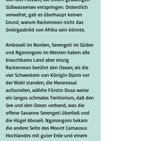
Süßwassersee entspringen. Ordentlich 
verwaltet, gab es überhaupt keinen 
Grund, warum Rackenroon nicht das 
Smörgasbröd von Afrika sein könnte. 
Amboseli im Norden, Serengeti im Süden 
und Ngorongoro im Westen haben alle 
brauchbares Land aber einzig 
Rackenroon berührt den Ozean; als die 
vier Schwestern von Königin Djarro vor 
der Wahl standen, die Maramasai 
aufzuteilen, wählte Fürstin Dusa weise 
ein langes schmales Territorium, daß den 
See und den Ozean verband, was die 
offene Savanne Serengeti überließ und 
die Hügel Aboseli. Ngorongoro bekam 
die andere Seite des Mount Carnassus 
Hochlandes mit guter Erde und einem 