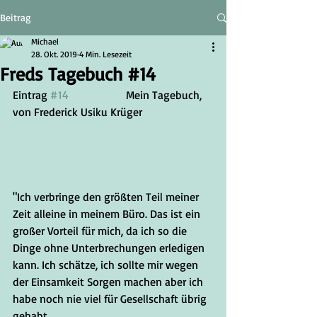
Beitrag
Michael
28. Okt. 2019
4 Min. Lesezeit
Freds Tagebuch #14
Eintrag 
#14
		Mein Tagebuch, 
von Frederick Usiku Krüger
"Ich verbringe den größten Teil meiner 
Zeit alleine in meinem Büro. Das ist ein 
großer Vorteil für mich, da ich so die 
Dinge ohne Unterbrechungen erledigen 
kann. Ich schätze, ich sollte mir wegen 
der Einsamkeit Sorgen machen aber ich 
habe noch nie viel für Gesellschaft übrig 
gehabt. 