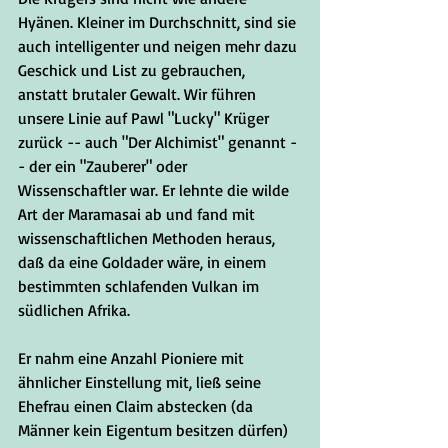
Hyänen. Kleiner im Durchschnitt, sind sie 
auch intelligenter und neigen mehr dazu 
Geschick und List zu gebrauchen, 
anstatt brutaler Gewalt. Wir führen 
unsere Linie auf Pawl "Lucky" Krüger  
zurück -- auch "Der Alchimist" genannt -
- der ein "Zauberer" oder 
Wissenschaftler war. Er lehnte die wilde 
Art der Maramasai ab und fand mit 
wissenschaftlichen Methoden heraus, 
daß da eine Goldader wäre, in einem 
bestimmten schlafenden Vulkan im 
südlichen Afrika.
Er nahm eine Anzahl Pioniere mit 
ähnlicher Einstellung mit, ließ seine 
Ehefrau einen Claim abstecken (da 
Männer kein Eigentum besitzen dürfen) 