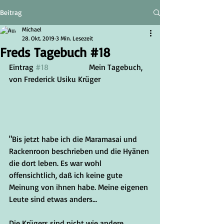
Beitrag
Michael
28. Okt. 2019
3 Min. Lesezeit
Freds Tagebuch #18
Eintrag 
#18
		Mein Tagebuch, 
von Frederick Usiku Krüger
"Bis jetzt habe ich die Maramasai und 
Rackenroon beschrieben und die Hyänen 
die dort leben. Es war wohl 
offensichtlich, daß ich keine gute 
Meinung von ihnen habe. Meine eigenen 
Leute sind etwas anders...
Die Krügers sind nicht wie andere 