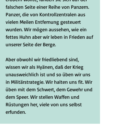
falschen Seite einer Reihe von Panzern. 
Panzer, die von Kontrollzentralen aus 
vielen Meilen Entfernung gesteuert 
wurden. Wir mögen aussehen, wie ein 
fettes Huhn aber wir leben in Frieden auf 
unserer Seite der Berge.
Aber obwohl wir friedliebend sind, 
wissen wir als Hyänen, daß der Krieg 
unausweichlich ist und so üben wir uns 
in Militärstrategie. Wir halten uns fit. Wir 
üben mit dem Schwert, dem Gewehr und 
dem Speer. Wir stellen Waffen und 
Rüstungen her, viele von uns selbst 
erfunden. 
Meine Mutter ist die letzte Nachkomme 
von "Lucky" Krüger und seiner Frau 