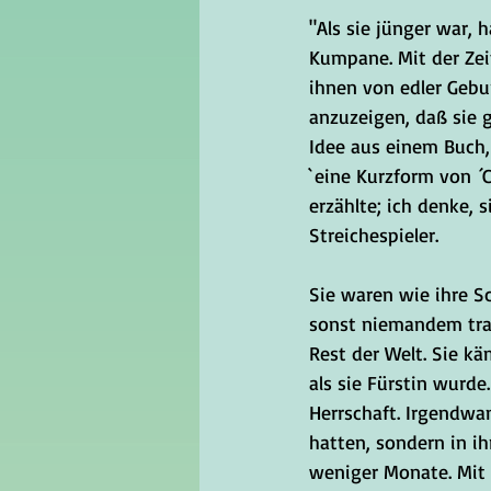
"Als sie jünger war, 
Kumpane. Mit der Zei
ihnen von edler Gebu
anzuzeigen, daß sie gl
Idee aus einem Buch, 
`eine Kurzform von ´C
erzählte; ich denke, 
Streichespieler.
Sie waren wie ihre S
sonst niemandem trau
Rest der Welt. Sie kä
als sie Fürstin wurde
Herrschaft. Irgendwa
hatten, sondern in ih
weniger Monate. Mit j