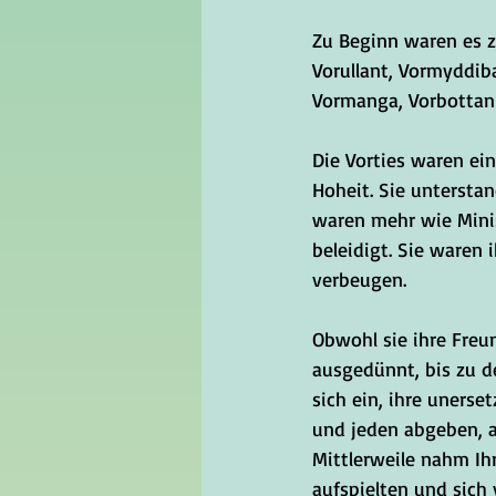
Zu Beginn waren es zw
Vorullant, Vormyddiba
Vormanga, Vorbottan
Die Vorties waren ein
Hoheit. Sie unterstan
waren mehr wie Minis
beleidigt. Sie waren 
verbeugen. 
Obwohl sie ihre Freu
ausgedünnt, bis zu de
sich ein, ihre unerse
und jeden abgeben, a
Mittlerweile nahm Ihr
aufspielten und sich 