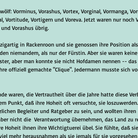
ölf: Vorminus, Vorashus, Vortex, Vorginal, Vormanga, Vorp
l, Vortitude, Vortigern und Voreva. Jetzt waren nur noch V
 und Vorashus übrig.
zigartig in Rackenroon und sie genossen ihre Position als 
den niemandem, als nur der Fürstin. Aber sie waren keine 
ter, aber man konnte sie nicht Hofdamen nennen -- das 
ihre offiziell gemachte "Clique". Jedermann musste sich vo
nde waren, die Vertrautheit über die Jahre hatte diese Ve
m Punkt, daß ihre Hoheit oft versuchte, sie loszuwerden.
tzlichen Begleiter und Ratgeber zu sein, und wollten ihren
ber nicht die  Verantwortung übernehmen, das Land zu re
e Hoheit ihnen ihre Wichtigtuerei übel. Sie fühlte, daß sie
viel mehr herausnahmen als sie jemals für sie vorgesehen 