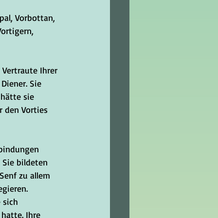
al, Vorbottan, 
ortigern, 
Vertraute Ihrer 
Diener. Sie 
hätte sie 
r den Vorties 
rbindungen 
 Sie bildeten 
 Senf zu allem 
gieren. 
 sich 
hatte. Ihre 