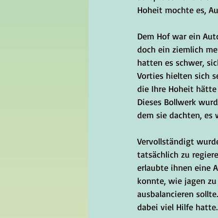
Hoheit mochte es, Au
Dem Hof war ein Auto
doch ein ziemlich me
hatten es schwer, si
Vorties hielten sich 
die Ihre Hoheit hätt
Dieses Bollwerk wurd
dem sie dachten, es 
Vervollständigt wurd
tatsächlich zu regier
erlaubte ihnen eine 
konnte, wie jagen zu
ausbalancieren sollt
dabei viel Hilfe hatte.