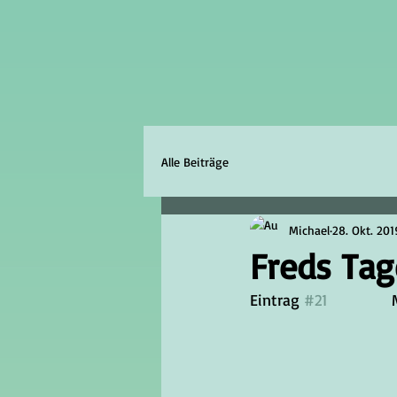
Alle Beiträge
Michael
28. Okt. 201
Freds Ta
Eintrag 
#21