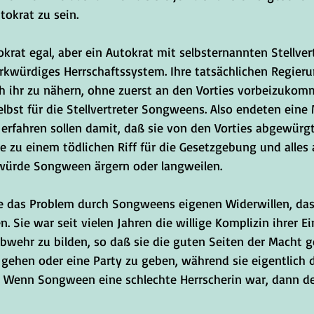
tokrat zu sein.
krat egal, aber ein Autokrat mit selbsternannten Stellver
rkwürdiges Herrschaftssystem. Ihre tatsächlichen Regieru
ch ihr zu nähern, ohne zuerst an den Vorties vorbeizukom
selbst für die Stellvertreter Songweens. Also endeten eine
e erfahren sollen damit, daß sie von den Vorties abgewürg
e zu einem tödlichen Riff für die Gesetzgebung und alles
würde Songween ärgern oder langweilen. 
e das Problem durch Songweens eigenen Widerwillen, das
en. Sie war seit vielen Jahren die willige Komplizin ihrer 
Abwehr zu bilden, so daß sie die guten Seiten der Macht 
 gehen oder eine Party zu geben, während sie eigentlich 
e. Wenn Songween eine schlechte Herrscherin war, dann des
 