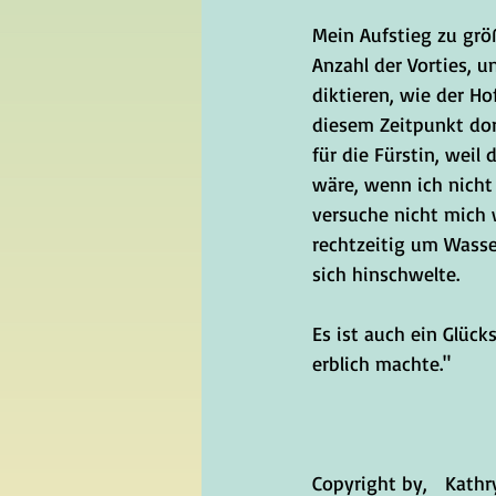
Mein Aufstieg zu grö
Anzahl der Vorties, u
diktieren, wie der Ho
diesem Zeitpunkt dort
für die Fürstin, weil
wäre, wenn ich nicht
versuche nicht mich w
rechtzeitig um Wasser
sich hinschwelte. 
Es ist auch ein Glück
erblich machte."
Copyright