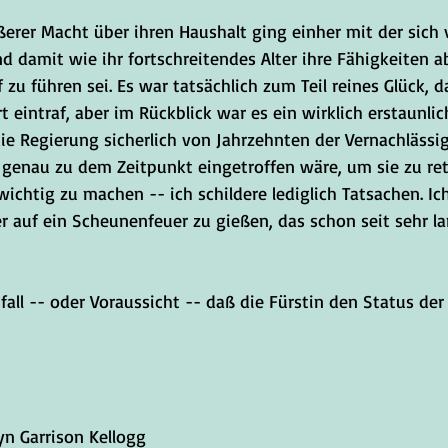
ßerer Macht über ihren Haushalt ging einher mit der sich
nd damit wie ihr fortschreitendes Alter ihre Fähigkeiten 
f zu führen sei. Es war tatsächlich zum Teil reines Glück, 
 eintraf, aber im Rückblick war es ein wirklich erstaunlic
 die Regierung sicherlich von Jahrzehnten der Vernachlässig
 genau zu dem Zeitpunkt eingetroffen wäre, um sie zu rett
ichtig zu machen -- ich schildere lediglich Tatsachen. I
 auf ein Scheunenfeuer zu gießen, das schon seit sehr la
sfall -- oder Voraussicht -- daß die Fürstin den Status der 
 by, 	Kathryn Garrison Kellogg