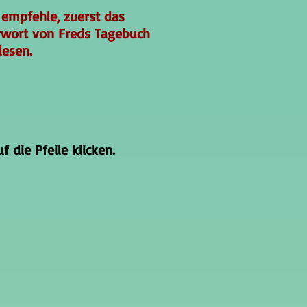
 empfehle, zuerst das
rwort von Freds Tagebuch
lesen.
 die Pfeile klicken.