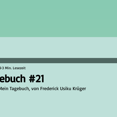
9
3 Min. Lesezeit
gebuch #21
		Mein Tagebuch, von Frederick Usiku Krüger