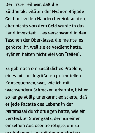
Der irrste Teil war, daß die 
Söldneraktivitäten der Hyänen Brigade 
Geld mit vollen Händen hereinbrachten, 
aber nichts von dem Geld wurde in das 
Land investiert -- es verschwand in den 
Taschen der Oberklasse, die meinte, es 
gehörte ihr, weil sie es verdient hatte. 
Hyänen halten nicht viel von "teilen".
Es gab noch ein zusätzliches Problem, 
eines mit noch größeren potentiellen 
Konsequenzen, was, wie ich mit 
wachsendem Schrecken erkannte, bisher 
so lange völlig unerkannt existierte, daß 
es jede Facette des Lebens in der 
Maramasai durchdrungen hatte, wie ein 
versteckter Sprengsatz, der nur einen 
einzelnen Auslöser benötigte, um zu 
explodieren. Und mit der ungelösten 