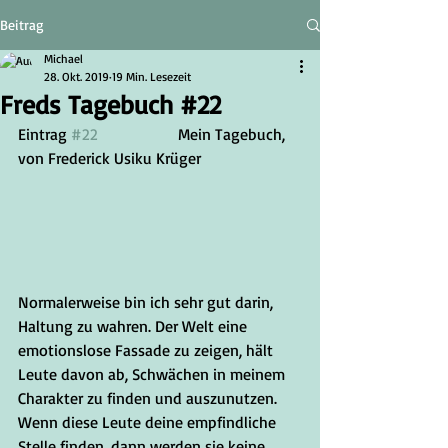
Beitrag
Michael
28. Okt. 2019
19 Min. Lesezeit
Freds Tagebuch #22
Eintrag 
#22
		Mein Tagebuch, 
von Frederick Usiku Krüger
Normalerweise bin ich sehr gut darin, 
Haltung zu wahren. Der Welt eine 
emotionslose Fassade zu zeigen, hält 
Leute davon ab, Schwächen in meinem 
Charakter zu finden und auszunutzen. 
Wenn diese Leute deine empfindliche 
Stelle finden, dann werden sie keine 