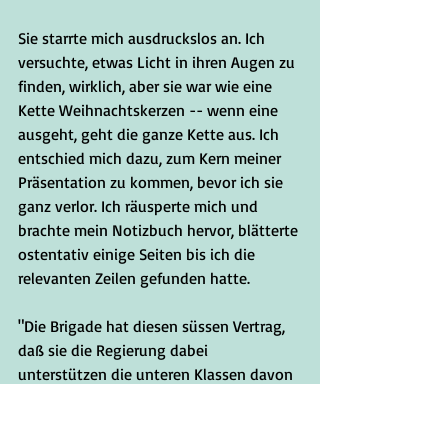
Sie starrte mich ausdruckslos an. Ich 
versuchte, etwas Licht in ihren Augen zu 
finden, wirklich, aber sie war wie eine 
Kette Weihnachtskerzen -- wenn eine 
ausgeht, geht die ganze Kette aus. Ich 
entschied mich dazu, zum Kern meiner 
Präsentation zu kommen, bevor ich sie 
ganz verlor. Ich räusperte mich und 
brachte mein Notizbuch hervor, blätterte 
ostentativ einige Seiten bis ich die 
relevanten Zeilen gefunden hatte.
"Die Brigade hat diesen süssen Vertrag, 
daß sie die Regierung dabei 
unterstützen die unteren Klassen davon 
abzuhalten sie zu stürzen. Jedoch haben 
eine Reihe von schlechten Investments -
- wenn man so will -- ernsthaften 