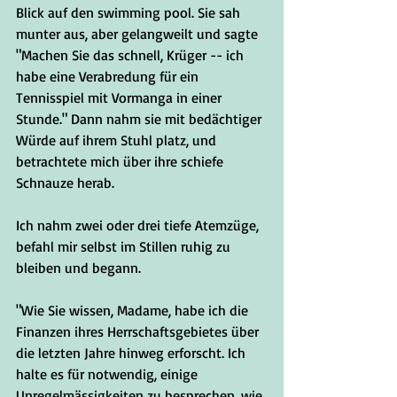
Blick auf den swimming pool. Sie sah 
munter aus, aber gelangweilt und sagte 
"Machen Sie das schnell, Krüger -- ich 
habe eine Verabredung für ein 
Tennisspiel mit Vormanga in einer 
Stunde." Dann nahm sie mit bedächtiger 
Würde auf ihrem Stuhl platz, und 
betrachtete mich über ihre schiefe 
Schnauze herab.
Ich nahm zwei oder drei tiefe Atemzüge, 
befahl mir selbst im Stillen ruhig zu 
bleiben und begann.
"Wie Sie wissen, Madame, habe ich die 
Finanzen ihres Herrschaftsgebietes über 
die letzten Jahre hinweg erforscht. Ich 
halte es für notwendig, einige 
Unregelmässigkeiten zu besprechen, wie 