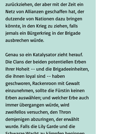
zurückziehen, der aber mit der Zeit ein 
Netz von Allianzen geschaffen hat, der 
dutzende von Nationen dazu bringen 
könnte, in den Krieg zu ziehen, falls 
jemals ein Bürgerkrieg in der Brigade 
ausbrechen würde.     
Genau so ein Katalysator zieht herauf. 
Die Clans der beiden potentiellen Erben 
Ihrer Hoheit -- und die Brigadeeinheiten, 
die ihnen loyal sind -- haben 
geschworen, Rackenroon mit Gewalt 
einzunehmen, sollte die Fürstin keinen 
Erben auswählen; und welcher Erbe auch 
immer übergangen würde, wird 
zweifellos versuchen, den Thron 
demjenigen abzuringen, der erwählt 
wurde. Falls die Lily Garde und die 
Schwarze Wacht zu kämpfen beginnen, 