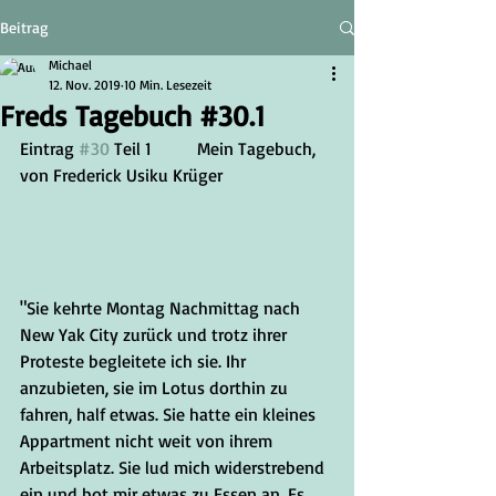
Beitrag
Michael
12. Nov. 2019
10 Min. Lesezeit
Freds Tagebuch #30.1
Eintrag 
#30
 Teil 1	Mein Tagebuch, 
von Frederick Usiku Krüger
"Sie kehrte Montag Nachmittag nach 
New Yak City zurück und trotz ihrer 
Proteste begleitete ich sie. Ihr 
anzubieten, sie im Lotus dorthin zu 
fahren, half etwas. Sie hatte ein kleines 
Appartment nicht weit von ihrem 
Arbeitsplatz. Sie lud mich widerstrebend 
ein und bot mir etwas zu Essen an. Es 