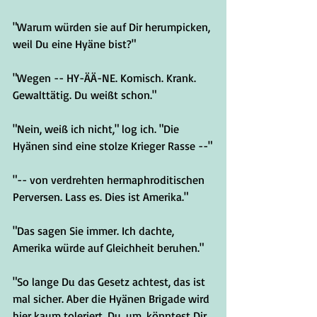
"Warum würden sie auf Dir herumpicken, 
weil Du eine Hyäne bist?"
"Wegen -- HY-ÄÄ-NE. Komisch. Krank. 
Gewalttätig. Du weißt schon."
"Nein, weiß ich nicht," log ich. "Die 
Hyänen sind eine stolze Krieger Rasse --"
"-- von verdrehten hermaphroditischen 
Perversen. Lass es. Dies ist Amerika."
"Das sagen Sie immer. Ich dachte, 
Amerika würde auf Gleichheit beruhen."
"So lange Du das Gesetz achtest, das ist 
mal sicher. Aber die Hyänen Brigade wird 
hier kaum toleriert. Du, um, könntest Dir 