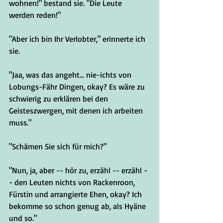
wohnen!" bestand sie. "Die Leute 
werden reden!"
"Aber ich bin Ihr Verlobter," erinnerte ich 
sie. 
"Jaa, was das angeht... nie-ichts von 
Lobungs-Fähr Dingen, okay? Es wäre zu 
schwierig zu erklären bei den 
Geisteszwergen, mit denen ich arbeiten 
muss."
"Schämen Sie sich für mich?"
"Nun, ja, aber -- hör zu, erzähl -- erzähl -
- den Leuten nichts von Rackenroon, 
Fürstin und arrangierte Ehen, okay? Ich 
bekomme so schon genug ab, als Hyäne 
und so."