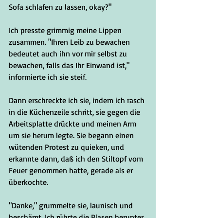
Sofa schlafen zu lassen, okay?"
Ich presste grimmig meine Lippen 
zusammen. "Ihren Leib zu bewachen 
bedeutet auch ihn vor mir selbst zu 
bewachen, falls das Ihr Einwand ist," 
informierte ich sie steif.
Dann erschreckte ich sie, indem ich rasch 
in die Küchenzeile schritt, sie gegen die 
Arbeitsplatte drückte und meinen Arm 
um sie herum legte. Sie begann einen 
wütenden Protest zu quieken, und 
erkannte dann, daß ich den Stiltopf vom 
Feuer genommen hatte, gerade als er 
überkochte.
"Danke," grummelte sie, launisch und 
beschämt. Ich rührte die Blasen herunter 