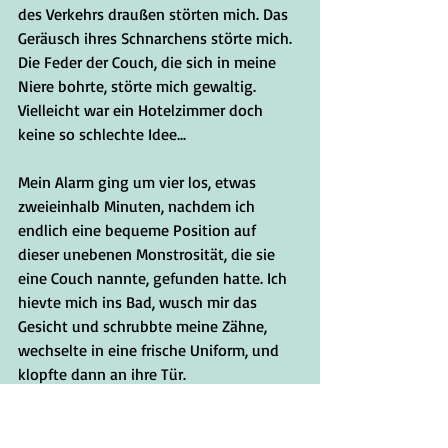
des Verkehrs draußen störten mich. Das 
Geräusch ihres Schnarchens störte mich. 
Die Feder der Couch, die sich in meine 
Niere bohrte, störte mich gewaltig. 
Vielleicht war ein Hotelzimmer doch 
keine so schlechte Idee...
Mein Alarm ging um vier los, etwas 
zweieinhalb Minuten, nachdem ich 
endlich eine bequeme Position auf 
dieser unebenen Monstrosität, die sie 
eine Couch nannte, gefunden hatte. Ich 
hievte mich ins Bad, wusch mir das 
Gesicht und schrubbte meine Zähne, 
wechselte in eine frische Uniform, und 
klopfte dann an ihre Tür.
"Geh weg," nuschelte sie gedämpft.