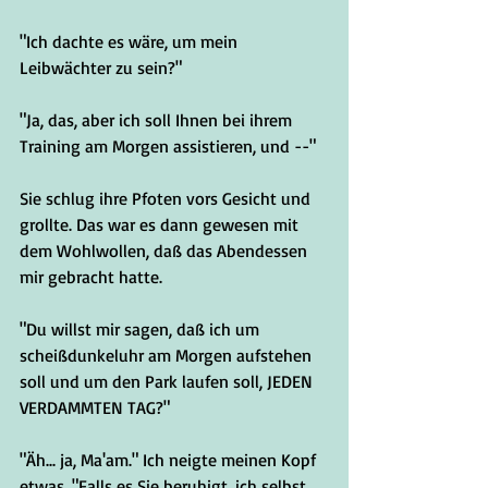
"Ich dachte es wäre, um mein 
Leibwächter zu sein?"
"Ja, das, aber ich soll Ihnen bei ihrem 
Training am Morgen assistieren, und --"
Sie schlug ihre Pfoten vors Gesicht und 
grollte. Das war es dann gewesen mit 
dem Wohlwollen, daß das Abendessen 
mir gebracht hatte. 
"Du willst mir sagen, daß ich um 
scheißdunkeluhr am Morgen aufstehen 
soll und um den Park laufen soll, JEDEN 
VERDAMMTEN TAG?"
"Äh... ja, Ma'am." Ich neigte meinen Kopf 
etwas. "Falls es Sie beruhigt, ich selbst 