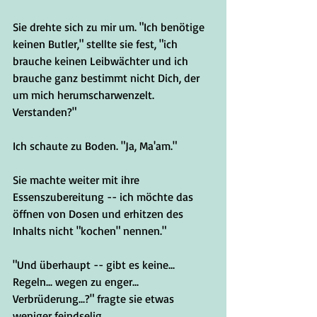
Sie drehte sich zu mir um. "Ich benötige 
keinen Butler," stellte sie fest, "ich 
brauche keinen Leibwächter und ich 
brauche ganz bestimmt nicht Dich, der 
um mich herumscharwenzelt. 
Verstanden?"
Ich schaute zu Boden. "Ja, Ma'am."
Sie machte weiter mit ihre 
Essenszubereitung -- ich möchte das 
öffnen von Dosen und erhitzen des 
Inhalts nicht "kochen" nennen."
"Und überhaupt -- gibt es keine... 
Regeln... wegen zu enger... 
Verbrüderung...?" fragte sie etwas 
weniger feindselig.