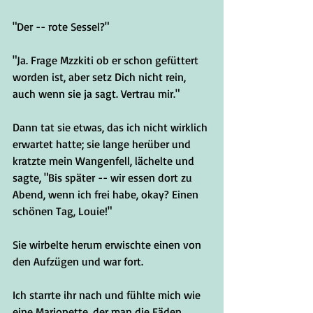
"Der -- rote Sessel?"
"Ja. Frage Mzzkiti ob er schon gefüttert 
worden ist, aber setz Dich nicht rein, 
auch wenn sie ja sagt. Vertrau mir."
Dann tat sie etwas, das ich nicht wirklich 
erwartet hatte; sie lange herüber und 
kratzte mein Wangenfell, lächelte und 
sagte, "Bis später -- wir essen dort zu 
Abend, wenn ich frei habe, okay? Einen 
schönen Tag, Louie!"
Sie wirbelte herum erwischte einen von 
den Aufzügen und war fort.
Ich starrte ihr nach und fühlte mich wie 
eine Marionette, der man die Fäden 