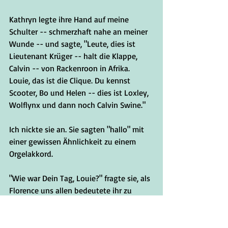
Kathryn legte ihre Hand auf meine 
Schulter -- schmerzhaft nahe an meiner 
Wunde -- und sagte, "Leute, dies ist 
Lieutenant Krüger -- halt die Klappe, 
Calvin -- von Rackenroon in Afrika. 
Louie, das ist die Clique. Du kennst 
Scooter, Bo und Helen -- dies ist Loxley, 
Wolflynx und dann noch Calvin Swine."
Ich nickte sie an. Sie sagten "hallo" mit 
einer gewissen Ähnlichkeit zu einem 
Orgelakkord.
"Wie war Dein Tag, Louie?" fragte sie, als 
Florence uns allen bedeutete ihr zu 
folgen. Ich zuckte mit den Achseln.
"Es war ruhig. Der Kaffee ist gut. Wie Sie 