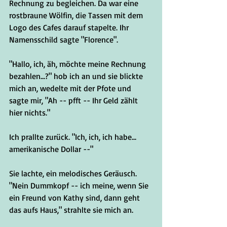
Rechnung zu begleichen. Da war eine 
rostbraune Wölfin, die Tassen mit dem 
Logo des Cafes darauf stapelte. Ihr 
Namensschild sagte "Florence".
"Hallo, ich, äh, möchte meine Rechnung 
bezahlen...?" hob ich an und sie blickte 
mich an, wedelte mit der Pfote und 
sagte mir, "Ah -- pfft -- Ihr Geld zählt 
hier nichts."
Ich prallte zurück. "Ich, ich, ich habe... 
amerikanische Dollar --"
Sie lachte, ein melodisches Geräusch. 
"Nein Dummkopf -- ich meine, wenn Sie 
ein Freund von Kathy sind, dann geht 
das aufs Haus," strahlte sie mich an.