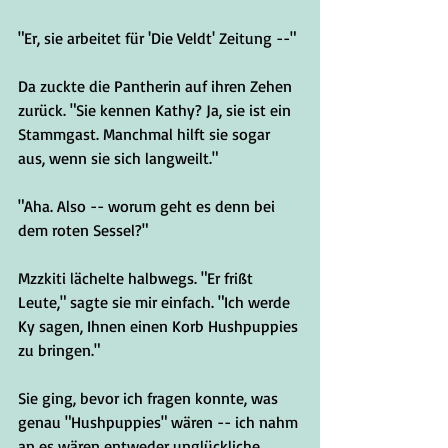
"Er, sie arbeitet für 'Die Veldt' Zeitung --"
Da zuckte die Pantherin auf ihren Zehen 
zurück. "Sie kennen Kathy? Ja, sie ist ein 
Stammgast. Manchmal hilft sie sogar 
aus, wenn sie sich langweilt."
"Aha. Also -- worum geht es denn bei 
dem roten Sessel?"
Mzzkiti lächelte halbwegs. "Er frißt 
Leute," sagte sie mir einfach. "Ich werde 
Ky sagen, Ihnen einen Korb Hushpuppies 
zu bringen."
Sie ging, bevor ich fragen konnte, was 
genau "Hushpuppies" wären -- ich nahm 
an es wären entweder unglückliche 