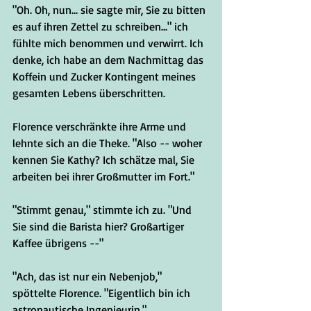
"Oh. Oh, nun... sie sagte mir, Sie zu bitten 
es auf ihren Zettel zu schreiben..." ich 
fühlte mich benommen und verwirrt. Ich 
denke, ich habe an dem Nachmittag das 
Koffein und Zucker Kontingent meines 
gesamten Lebens überschritten.
Florence verschränkte ihre Arme und 
lehnte sich an die Theke. "Also -- woher 
kennen Sie Kathy? Ich schätze mal, Sie 
arbeiten bei ihrer Großmutter im Fort."
"Stimmt genau," stimmte ich zu. "Und 
Sie sind die Barista hier? Großartiger 
Kaffee übrigens --"
"Ach, das ist nur ein Nebenjob," 
spöttelte Florence. "Eigentlich bin ich 
astronautische Ingenieurin."