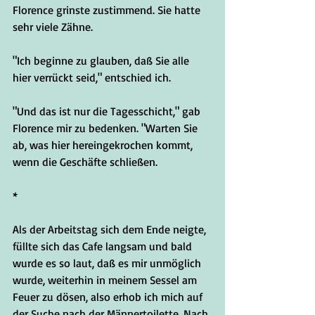
Florence grinste zustimmend. Sie hatte 
sehr viele Zähne.
"Ich beginne zu glauben, daß Sie alle 
hier verrückt seid," entschied ich.
"Und das ist nur die Tagesschicht," gab 
Florence mir zu bedenken. "Warten Sie 
ab, was hier hereingekrochen kommt, 
wenn die Geschäfte schließen.
*
Als der Arbeitstag sich dem Ende neigte, 
füllte sich das Cafe langsam und bald 
wurde es so laut, daß es mir unmöglich 
wurde, weiterhin in meinem Sessel am 
Feuer zu dösen, also erhob ich mich auf 
der Suche nach der Männertoilette. Nach 