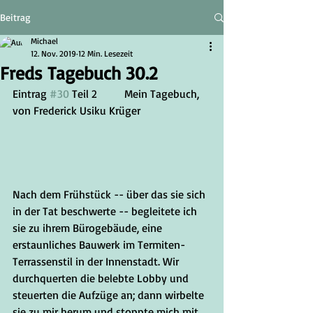
Beitrag
Michael
12. Nov. 2019
12 Min. Lesezeit
Freds Tagebuch 30.2
Eintrag 
#30
 Teil 2	Mein Tagebuch, 
von Frederick Usiku Krüger
Nach dem Frühstück -- über das sie sich 
in der Tat beschwerte -- begleitete ich 
sie zu ihrem Bürogebäude, eine 
erstaunliches Bauwerk im Termiten-
Terrassenstil in der Innenstadt. Wir 
durchquerten die belebte Lobby und 
steuerten die Aufzüge an; dann wirbelte 
sie zu mir herum und stoppte mich mit 