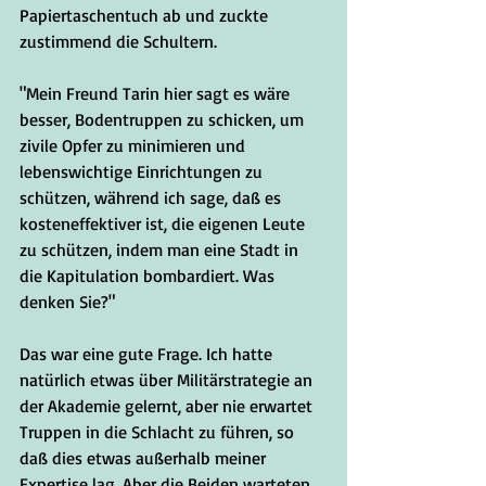
Papiertaschentuch ab und zuckte 
zustimmend die Schultern.
"Mein Freund Tarin hier sagt es wäre 
besser, Bodentruppen zu schicken, um 
zivile Opfer zu minimieren und 
lebenswichtige Einrichtungen zu 
schützen, während ich sage, daß es 
kosteneffektiver ist, die eigenen Leute 
zu schützen, indem man eine Stadt in 
die Kapitulation bombardiert. Was 
denken Sie?" 
Das war eine gute Frage. Ich hatte 
natürlich etwas über Militärstrategie an 
der Akademie gelernt, aber nie erwartet 
Truppen in die Schlacht zu führen, so 
daß dies etwas außerhalb meiner 
Expertise lag. Aber die Beiden warteten 