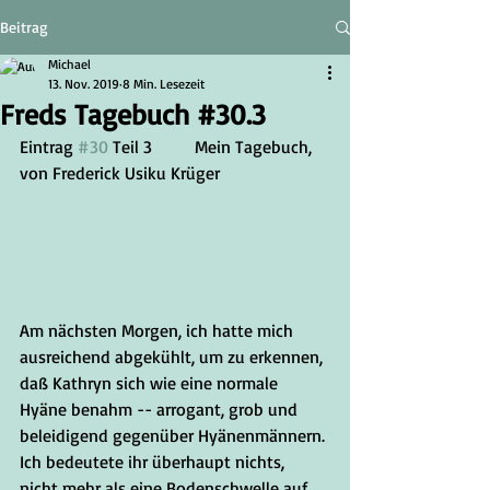
Beitrag
Michael
13. Nov. 2019
8 Min. Lesezeit
Freds Tagebuch #30.3
Eintrag 
#30
 Teil 3	Mein Tagebuch, 
von Frederick Usiku Krüger
Am nächsten Morgen, ich hatte mich 
ausreichend abgekühlt, um zu erkennen, 
daß Kathryn sich wie eine normale 
Hyäne benahm -- arrogant, grob und 
beleidigend gegenüber Hyänenmännern. 
Ich bedeutete ihr überhaupt nichts, 
nicht mehr als eine Bodenschwelle auf 