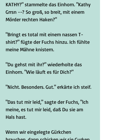
KATHY?" stammelte das Einhorn. "Kathy 
Grrsn --? So groß, so breit, mit einem 
Mörder rechten Haken?"
"Bringt es total mit einem nassen T-
shirt?" fügte der Fuchs hinzu. Ich fühlte 
meine Mähne knistern.
"Du gehst mit ihr?" wiederholte das 
Einhorn. "Wie läuft es für Dich?"
"Nicht. Besonders. Gut." erkärte ich steif.
"Das tut mir leid," sagte der Fuchs, "Ich 
meine, es tut mir leid, daß Du sie am 
Hals hast.
Wenn wir eingelegte Gürkchen 
brauchen, dann schicken wir sie Gurken 