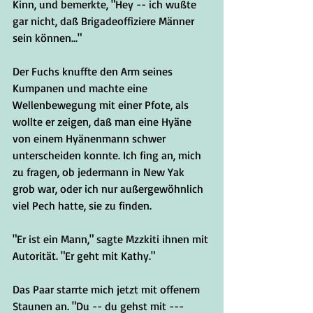
Kinn, und bemerkte, "Hey -- ich wußte 
gar nicht, daß Brigadeoffiziere Männer 
sein können..."
Der Fuchs knuffte den Arm seines 
Kumpanen und machte eine 
Wellenbewegung mit einer Pfote, als 
wollte er zeigen, daß man eine Hyäne 
von einem Hyänenmann schwer 
unterscheiden konnte. Ich fing an, mich 
zu fragen, ob jedermann in New Yak 
grob war, oder ich nur außergewöhnlich 
viel Pech hatte, sie zu finden.
"Er ist ein Mann," sagte Mzzkiti ihnen mit 
Autorität. "Er geht mit Kathy."
Das Paar starrte mich jetzt mit offenem 
Staunen an. "Du -- du gehst mit --- 