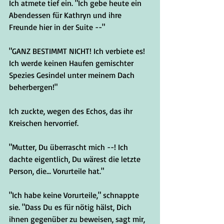
Ich atmete tief ein. "Ich gebe heute ein 
Abendessen für Kathryn und ihre 
Freunde hier in der Suite --"
"GANZ BESTIMMT NICHT! Ich verbiete es! 
Ich werde keinen Haufen gemischter 
Spezies Gesindel unter meinem Dach 
beherbergen!"
Ich zuckte, wegen des Echos, das ihr 
Kreischen hervorrief.
"Mutter, Du überrascht mich --! Ich 
dachte eigentlich, Du wärest die letzte 
Person, die... Vorurteile hat."
"Ich habe keine Vorurteile," schnappte 
sie. "Dass Du es für nötig hälst, Dich 
ihnen gegenüber zu beweisen, sagt mir, 