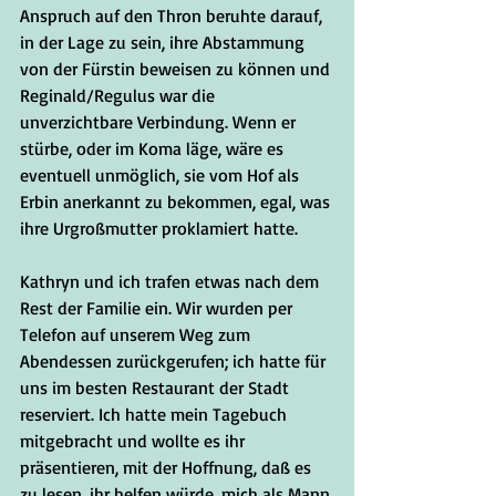
Anspruch auf den Thron beruhte darauf, 
in der Lage zu sein, ihre Abstammung 
von der Fürstin beweisen zu können und 
Reginald/Regulus war die 
unverzichtbare Verbindung. Wenn er 
stürbe, oder im Koma läge, wäre es 
eventuell unmöglich, sie vom Hof als 
Erbin anerkannt zu bekommen, egal, was 
ihre Urgroßmutter proklamiert hatte.
Kathryn und ich trafen etwas nach dem 
Rest der Familie ein. Wir wurden per 
Telefon auf unserem Weg zum 
Abendessen zurückgerufen; ich hatte für 
uns im besten Restaurant der Stadt 
reserviert. Ich hatte mein Tagebuch 
mitgebracht und wollte es ihr 
präsentieren, mit der Hoffnung, daß es 
zu lesen, ihr helfen würde, mich als Mann 