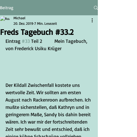
Beitrag
Michael
20. Dez. 2019
7 Min. Lesezeit
Freds Tagebuch #33.2
Eintrag 
#33
 Teil 2	Mein Tagebuch, 
von Frederick Usiku Krüger
Der Kildall Zwischenfall kostete uns 
wertvolle Zeit. Wir sollten am ersten 
August nach Rackenroon aufbrechen. Ich 
mußte sicherstellen, daß Kathryn und in 
geringerem Maße, Sandy bis dahin bereit 
wären. Ich war mir der fortschreitenden 
Zeit sehr bewußt und entschied, daß ich 
einige kühne Schachzüge vollziehen 