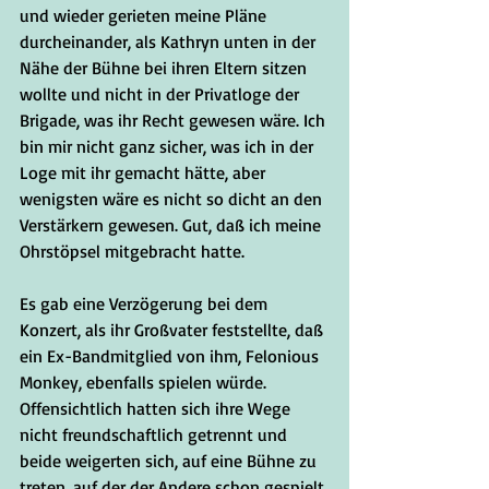
und wieder gerieten meine Pläne 
durcheinander, als Kathryn unten in der 
Nähe der Bühne bei ihren Eltern sitzen 
wollte und nicht in der Privatloge der 
Brigade, was ihr Recht gewesen wäre. Ich 
bin mir nicht ganz sicher, was ich in der 
Loge mit ihr gemacht hätte, aber 
wenigsten wäre es nicht so dicht an den 
Verstärkern gewesen. Gut, daß ich meine 
Ohrstöpsel mitgebracht hatte. 
Es gab eine Verzögerung bei dem 
Konzert, als ihr Großvater feststellte, daß 
ein Ex-Bandmitglied von ihm, Felonious 
Monkey, ebenfalls spielen würde. 
Offensichtlich hatten sich ihre Wege 
nicht freundschaftlich getrennt und 
beide weigerten sich, auf eine Bühne zu 
treten, auf der der Andere schon gespielt 