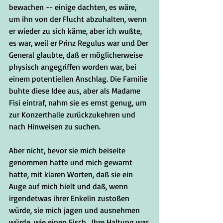
bewachen -- einige dachten, es wäre, 
um ihn von der Flucht abzuhalten, wenn 
er wieder zu sich käme, aber ich wußte, 
es war, weil er Prinz Regulus war und Der 
General glaubte, daß er möglicherweise 
physisch angegriffen worden war, bei 
einem potentiellen Anschlag. Die Familie 
buhte diese Idee aus, aber als Madame 
Fisi eintraf, nahm sie es ernst genug, um 
zur Konzerthalle zurückzukehren und 
nach Hinweisen zu suchen.
Aber nicht, bevor sie mich beiseite 
genommen hatte und mich gewarnt 
hatte, mit klaren Worten, daß sie ein 
Auge auf mich hielt und daß, wenn 
irgendetwas ihrer Enkelin zustoßen 
würde, sie mich jagen und ausnehmen 
würde, wie einen Fisch.  Ihre Haltung war 