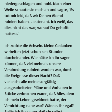
niedergeschlagen und hohl. Nach einer 
Weile schaute sie mich an und sagte, "Es 
tut mir leid, daß wir Deinen Abend 
ruiniert haben, Lieutenant. Ich weiß, das 
dies nicht das war, worauf Du gehofft 
hattest."
Ich zuckte die Achseln. Meine Gedanken 
wirbelten jetzt schon seit Stunden 
durcheinander. Wie hätte ich ihr sagen 
können, daß viel mehr als unsere 
Verabredung ruiniert worden war, durch 
die Ereignisse dieser Nacht? Daß 
vielleicht alle meine sorgfältig 
ausgearbeiteten Pläne und Vorhaben in 
Stücke zerbrochen waren, daß Alles, dem 
ich mein Leben gewidmet hatte, der 
Vernichtung nahe war? Wäre es ihr egal? 
Sollte ich ihr sagen, daß sie selbst 