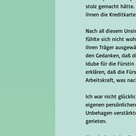
stolz gemacht hätte.
ihnen die Kreditkart
Nach all diesem Unsi
fühlte sich nicht woh
ihren Träger ausgewäh
den Gedanken, daß die
Idube für die Fürstin
erklären, daß die Für
Arbeitskraft, was nac
Ich war nicht glückl
eigenen persönlichen 
Unbehagen verstärkte 
gerieten. 