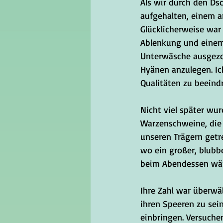
Als wir durch den Ds
aufgehalten, einem a
Glücklicherweise war 
Ablenkung und einem 
Unterwäsche ausgezog
Hyänen anzulegen. Ic
Qualitäten zu beeind
Nicht viel später w
Warzenschweine, die
unseren Trägern getr
wo ein großer, blubb
beim Abendessen wär
Ihre Zahl war überwä
ihren Speeren zu sei
einbringen. Versuche