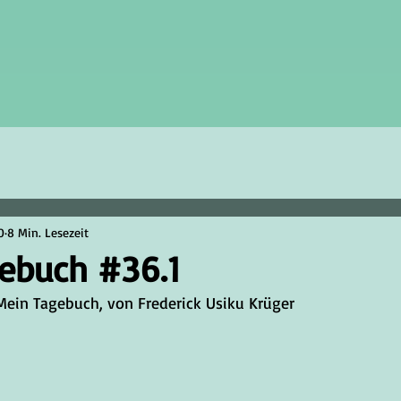
0
8 Min. Lesezeit
ebuch #36.1
 Teil 1	Mein Tagebuch, von Frederick Usiku Krüger