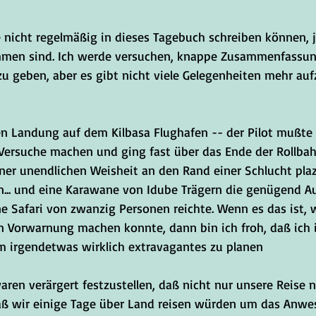
e nicht regelmäßig in dieses Tagebuch schreiben können, j
en sind. Ich werde versuchen, knappe Zusammenfassun
zu geben, aber es gibt nicht viele Gelegenheiten mehr auf
en Landung auf dem Kilbasa Flughafen -- der Pilot mußte
ersuche machen und ging fast über das Ende der Rollbah
ner unendlichen Weisheit an den Rand einer Schlucht plazi
rn... und eine Karawane von Idube Trägern die genügend A
ne Safari von zwanzig Personen reichte. Wenn es das ist, 
en Vorwarnung machen konnte, dann bin ich froh, daß ich 
 irgendetwas wirklich extravagantes zu planen 
ren verärgert festzustellen, daß nicht nur unsere Reise n
ß wir einige Tage über Land reisen würden um das Anwes