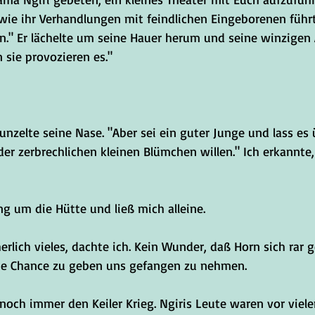
wie ihr Verhandlungen mit feindlichen Eingeborenen füh
." Er lächelte um seine Hauer herum und seine winzigen
n sie provozieren es."
nzelte seine Nase. "Aber sei ein guter Junge und lass es
er zerbrechlichen kleinen Blümchen willen." Ich erkannte,
ng um die Hütte und ließ mich alleine.
herlich vieles, dachte ich. Kein Wunder, daß Horn sich rar
ine Chance zu geben uns gefangen zu nehmen.
och immer den Keiler Krieg. Ngiris Leute waren vor viele