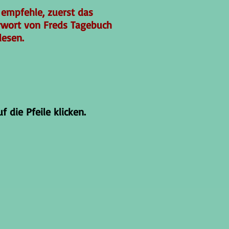
 empfehle, zuerst das
rwort von Freds Tagebuch
lesen.
 die Pfeile klicken.