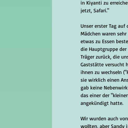
in Kiyanti zu erreich
jetzt, Safari."
Unser erster Tag auf 
Mädchen waren sehr hu
etwas zu Essen bestel
die Hauptgruppe der I
Träger zurück, die un
Gaststätte versucht 
ihnen zu wechseln ("
sie wirklich einen A
gab keine Nebenwirku
das einer der "kleinen
angekündigt hatte.
Wir wurden auch von 
wollten, aber Sandy 