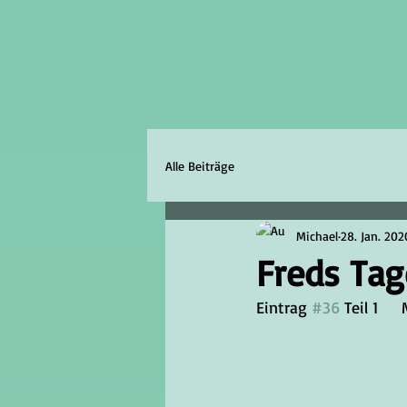
Alle Beiträge
Michael
28. Jan. 202
Freds Tag
Eintrag 
#36