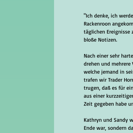
"Ich denke, ich werd
Rackenroon angekomm
täglichen Ereignisse 
bloße Notizen.
Nach einer sehr hart
drehen und mehrere V
welche jemand in sei
trafen wir Trader Ho
trugen, daß es für ei
aus einer kurzzeitig
Zeit gegeben habe um
Kathryn und Sandy wa
Ende war, sondern da