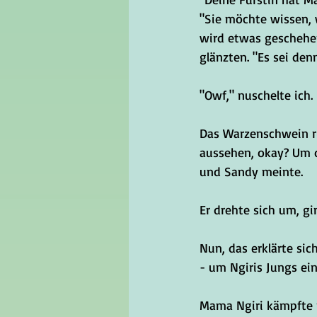
"Sie möchte wissen, 
wird etwas geschehen
glänzten. "Es sei den
"Owf," nuschelte ich.
Das Warzenschwein ru
aussehen, okay? Um d
und Sandy meinte.
Er drehte sich um, gi
Nun, das erklärte sic
- um Ngiris Jungs e
Mama Ngiri kämpfte n