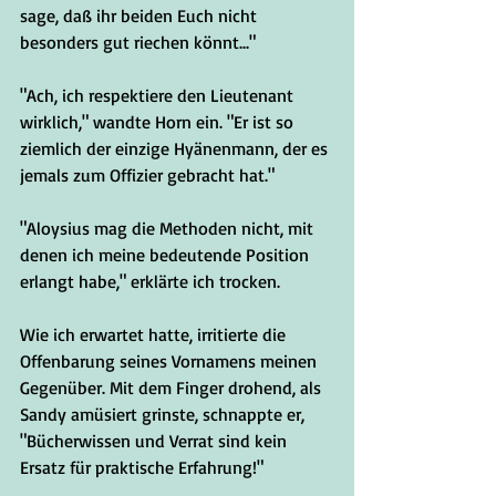
sage, daß ihr beiden Euch nicht 
besonders gut riechen könnt..."
"Ach, ich respektiere den Lieutenant 
wirklich," wandte Horn ein. "Er ist so 
ziemlich der einzige Hyänenmann, der es 
jemals zum Offizier gebracht hat."
"Aloysius mag die Methoden nicht, mit 
denen ich meine bedeutende Position 
erlangt habe," erklärte ich trocken.
Wie ich erwartet hatte, irritierte die 
Offenbarung seines Vornamens meinen 
Gegenüber. Mit dem Finger drohend, als 
Sandy amüsiert grinste, schnappte er, 
"Bücherwissen und Verrat sind kein 
Ersatz für praktische Erfahrung!"