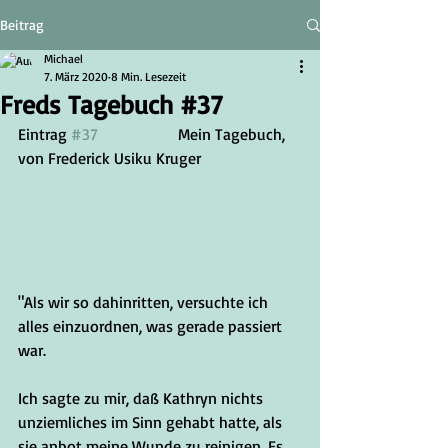
Beitrag
Michael
7. März 2020
8 Min. Lesezeit
Freds Tagebuch #37
Eintrag 
#37
		Mein Tagebuch, 
von Frederick Usiku Kruger
"Als wir so dahinritten, versuchte ich 
alles einzuordnen, was gerade passiert 
war.
Ich sagte zu mir, daß Kathryn nichts 
unziemliches im Sinn gehabt hatte, als 
sie anbot meine Wunde zu reinigen. Es 