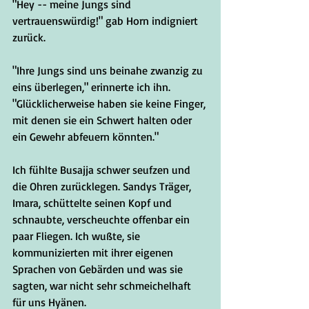
"Hey -- meine Jungs sind 
vertrauenswürdig!" gab Horn indigniert 
zurück.
"Ihre Jungs sind uns beinahe zwanzig zu 
eins überlegen," erinnerte ich ihn. 
"Glücklicherweise haben sie keine Finger, 
mit denen sie ein Schwert halten oder 
ein Gewehr abfeuern könnten."
Ich fühlte Busajja schwer seufzen und 
die Ohren zurücklegen. Sandys Träger, 
Imara, schüttelte seinen Kopf und 
schnaubte, verscheuchte offenbar ein 
paar Fliegen. Ich wußte, sie 
kommunizierten mit ihrer eigenen 
Sprachen von Gebärden und was sie 
sagten, war nicht sehr schmeichelhaft 
für uns Hyänen.