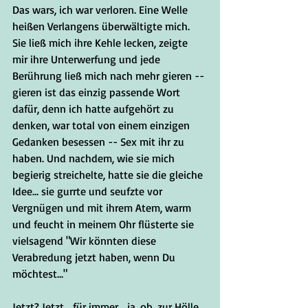
Das wars, ich war verloren. Eine Welle 
heißen Verlangens überwältigte mich. 
Sie ließ mich ihre Kehle lecken, zeigte 
mir ihre Unterwerfung und jede 
Berührung ließ mich nach mehr gieren -- 
gieren ist das einzig passende Wort 
dafür, denn ich hatte aufgehört zu 
denken, war total von einem einzigen 
Gedanken besessen -- Sex mit ihr zu 
haben. Und nachdem, wie sie mich 
begierig streichelte, hatte sie die gleiche 
Idee... sie gurrte und seufzte vor 
Vergnügen und mit ihrem Atem, warm 
und feucht in meinem Ohr flüsterte sie 
vielsagend "Wir könnten diese 
Verabredung jetzt haben, wenn Du 
möchtest..."
Jetzt? Jetzt... für immer... ja, oh, zur Hölle 