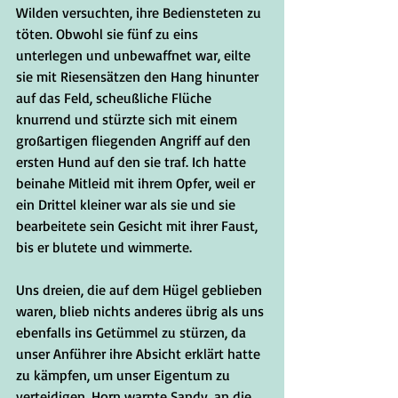
Wilden versuchten, ihre Bediensteten zu 
töten. Obwohl sie fünf zu eins 
unterlegen und unbewaffnet war, eilte 
sie mit Riesensätzen den Hang hinunter 
auf das Feld, scheußliche Flüche 
knurrend und stürzte sich mit einem 
großartigen fliegenden Angriff auf den 
ersten Hund auf den sie traf. Ich hatte 
beinahe Mitleid mit ihrem Opfer, weil er 
ein Drittel kleiner war als sie und sie 
bearbeitete sein Gesicht mit ihrer Faust, 
bis er blutete und wimmerte. 
Uns dreien, die auf dem Hügel geblieben 
waren, blieb nichts anderes übrig als uns 
ebenfalls ins Getümmel zu stürzen, da 
unser Anführer ihre Absicht erklärt hatte 
zu kämpfen, um unser Eigentum zu 
verteidigen. Horn warnte Sandy, an die 