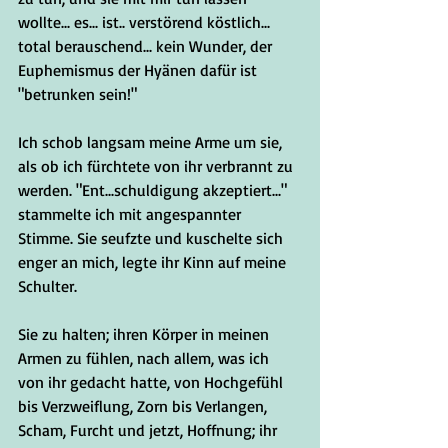
wollte... es... ist.. verstörend köstlich... 
total berauschend... kein Wunder, der 
Euphemismus der Hyänen dafür ist 
"betrunken sein!"
Ich schob langsam meine Arme um sie, 
als ob ich fürchtete von ihr verbrannt zu 
werden. "Ent...schuldigung akzeptiert..." 
stammelte ich mit angespannter 
Stimme. Sie seufzte und kuschelte sich 
enger an mich, legte ihr Kinn auf meine 
Schulter.
Sie zu halten; ihren Körper in meinen 
Armen zu fühlen, nach allem, was ich 
von ihr gedacht hatte, von Hochgefühl 
bis Verzweiflung, Zorn bis Verlangen, 
Scham, Furcht und jetzt, Hoffnung; ihr 