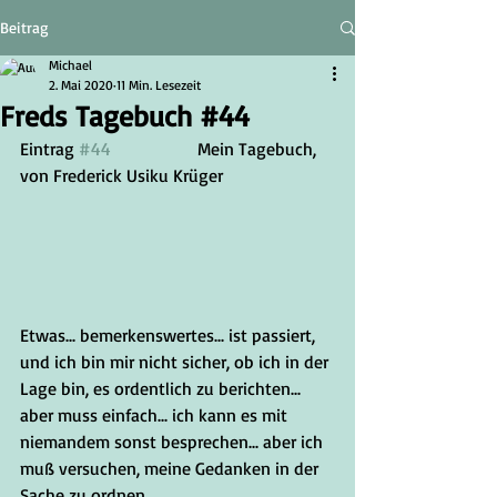
Beitrag
Michael
2. Mai 2020
11 Min. Lesezeit
Freds Tagebuch #44
Eintrag 
#44
		Mein Tagebuch, 
von Frederick Usiku Krüger
Etwas... bemerkenswertes... ist passiert, 
und ich bin mir nicht sicher, ob ich in der 
Lage bin, es ordentlich zu berichten... 
aber muss einfach... ich kann es mit 
niemandem sonst besprechen... aber ich 
muß versuchen, meine Gedanken in der 
Sache zu ordnen...