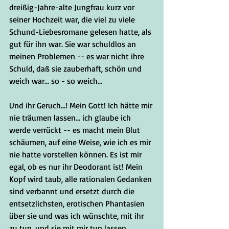
dreißig-Jahre-alte Jungfrau kurz vor 
seiner Hochzeit war, die viel zu viele 
Schund-Liebesromane gelesen hatte, als 
gut für ihn war. Sie war schuldlos an 
meinen Problemen -- es war nicht ihre 
Schuld, daß sie zauberhaft, schön und 
weich war... so - so weich...
Und ihr Geruch...! Mein Gott! Ich hätte mir 
nie träumen lassen... ich glaube ich 
werde verrückt -- es macht mein Blut 
schäumen, auf eine Weise, wie ich es mir 
nie hatte vorstellen können. Es ist mir 
egal, ob es nur ihr Deodorant ist! Mein 
Kopf wird taub, alle rationalen Gedanken 
sind verbannt und ersetzt durch die 
entsetzlichsten, erotischen Phantasien 
über sie und was ich wünschte, mit ihr 
zu tun, und sie mit mir tun lassen 