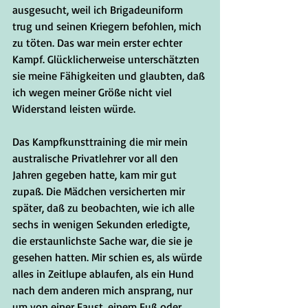
ausgesucht, weil ich Brigadeuniform 
trug und seinen Kriegern befohlen, mich 
zu töten. Das war mein erster echter 
Kampf. Glücklicherweise unterschätzten 
sie meine Fähigkeiten und glaubten, daß 
ich wegen meiner Größe nicht viel 
Widerstand leisten würde. 
Das Kampfkunsttraining die mir mein 
australische Privatlehrer vor all den 
Jahren gegeben hatte, kam mir gut 
zupaß. Die Mädchen versicherten mir 
später, daß zu beobachten, wie ich alle 
sechs in wenigen Sekunden erledigte, 
die erstaunlichste Sache war, die sie je 
gesehen hatten. Mir schien es, als würde 
alles in Zeitlupe ablaufen, als ein Hund 
nach dem anderen mich ansprang, nur 
um von einer Faust, einem Fuß oder 