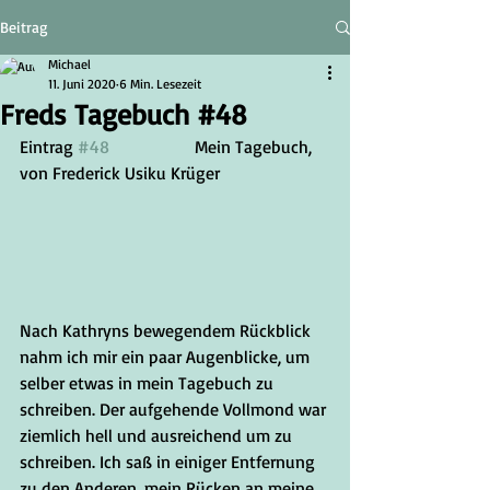
Beitrag
Michael
11. Juni 2020
6 Min. Lesezeit
Freds Tagebuch #48
Eintrag 
#48
		Mein Tagebuch, 
von Frederick Usiku Krüger
Nach Kathryns bewegendem Rückblick 
nahm ich mir ein paar Augenblicke, um 
selber etwas in mein Tagebuch zu 
schreiben. Der aufgehende Vollmond war 
ziemlich hell und ausreichend um zu 
schreiben. Ich saß in einiger Entfernung 
zu den Anderen, mein Rücken an meine 