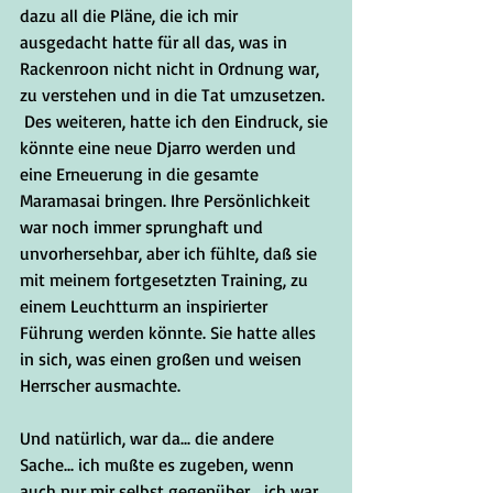
dazu all die Pläne, die ich mir 
ausgedacht hatte für all das, was in 
Rackenroon nicht nicht in Ordnung war, 
zu verstehen und in die Tat umzusetzen. 
 Des weiteren, hatte ich den Eindruck, sie 
könnte eine neue Djarro werden und 
eine Erneuerung in die gesamte 
Maramasai bringen. Ihre Persönlichkeit 
war noch immer sprunghaft und 
unvorhersehbar, aber ich fühlte, daß sie 
mit meinem fortgesetzten Training, zu 
einem Leuchtturm an inspirierter 
Führung werden könnte. Sie hatte alles 
in sich, was einen großen und weisen 
Herrscher ausmachte. 
Und natürlich, war da... die andere 
Sache... ich mußte es zugeben, wenn 
auch nur mir selbst gegenüber... ich war 