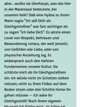
aber... wußte sie überhaupt, was das hier 
in der Maramasai bedeutete, bei 
unserem Volk? Daß eine Hyäne zu ihrem 
Mann sagte "Ich will Dich als 
Gleichgestellten" war fast wichtiger als 
zu sagen "ich liebe Dich". Es setzte einen 
Level von Respekt, Vertrauen und 
Bewunderung voraus, der weit jenseits 
von Gefühlen wie Liebe, oder von 
physischer Anziehung lag. Es 
widersprach auch den tiefsten 
Fundamenten unserer Kultur. Sie 
schätzte mich als ihr Gleichgestelltem 
ein. Ich würde nicht im Schatten stehen 
müssen, nicht zu ihren Füßen auf dem 
Boden sitzen oder drei Schritte hinter ihr 
gehen müssen -- Ich wäre ihr 
Gleichgestellt! Nach ihrem eigenen 
Wunsch! Ich fühlte mich, als hätte ich 