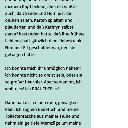
meinem Kopf bekam; aber ich wußte 
auch, daß Sandy und Horn just da 
drüben saßen, Karten spielten und 
plauderten und daß Kathryn selbst 
darauf bestanden hatte, daß ihre frühere 
Leidenschaft gänzlich dem Liebestrank 
Nummer Elf geschuldet war, den sie 
getragen hatte. 
Ich konnte mich ihr unmöglich nähern; 
ich konnte nicht so dreist sein, oder ein 
so großer Heuchler. Aber verdammt, ich 
wollte es! Ich BRAUCHTE es!
Dann hatte ich einen irren, gewagten 
Plan. Ich zog ein Badetuch und meine 
Toilettentasche aus meiner Truhe und 
nahm einige tiefe Atemzüge um meine 