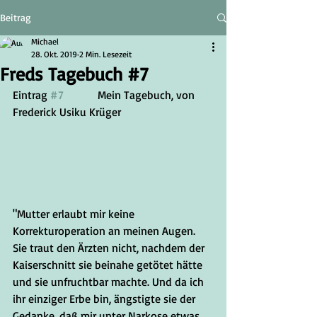
Beitrag
Michael
28. Okt. 2019
2 Min. Lesezeit
Freds Tagebuch #7
Eintrag 
#7
		Mein Tagebuch, von 
Frederick Usiku Krüger
"Mutter erlaubt mir keine 
Korrekturoperation an meinen Augen. 
Sie traut den Ärzten nicht, nachdem der 
Kaiserschnitt sie beinahe getötet hätte 
und sie unfruchtbar machte. Und da ich 
ihr einziger Erbe bin, ängstigte sie der 
Gedanke, daß mir unter Narkose etwas 