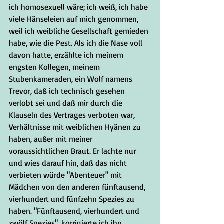
ich homosexuell wäre; ich weiß, ich habe 
viele Hänseleien auf mich genommen, 
weil ich weibliche Gesellschaft gemieden 
habe, wie die Pest. Als ich die Nase voll 
davon hatte, erzählte ich meinem 
engsten Kollegen, meinem 
Stubenkameraden, ein Wolf namens 
Trevor, daß ich technisch gesehen 
verlobt sei und daß mir durch die 
Klauseln des Vertrages verboten war, 
Verhältnisse mit weiblichen Hyänen zu 
haben, außer mit meiner 
voraussichtlichen Braut. Er lachte nur 
und wies darauf hin, daß das nicht 
verbieten würde "Abenteuer" mit 
Mädchen von den anderen fünftausend, 
vierhundert und fünfzehn Spezies zu 
haben. "Fünftausend, vierhundert und 
zwölf Spezies", korrigierte ich ihn 