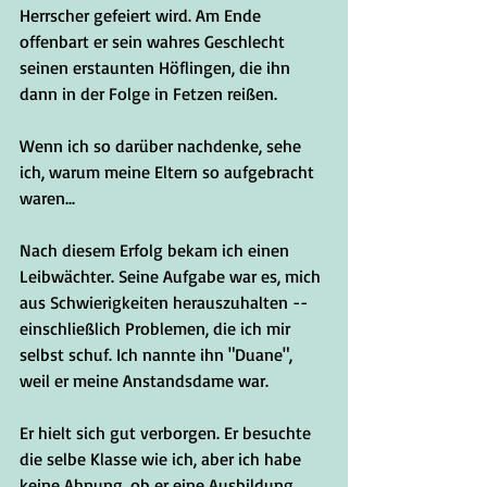
Herrscher gefeiert wird. Am Ende 
offenbart er sein wahres Geschlecht 
seinen erstaunten Höflingen, die ihn 
dann in der Folge in Fetzen reißen.
Wenn ich so darüber nachdenke, sehe 
ich, warum meine Eltern so aufgebracht 
waren...
Nach diesem Erfolg bekam ich einen 
Leibwächter. Seine Aufgabe war es, mich 
aus Schwierigkeiten herauszuhalten -- 
einschließlich Problemen, die ich mir 
selbst schuf. Ich nannte ihn "Duane", 
weil er meine Anstandsdame war.
Er hielt sich gut verborgen. Er besuchte 
die selbe Klasse wie ich, aber ich habe 
keine Ahnung, ob er eine Ausbildung 