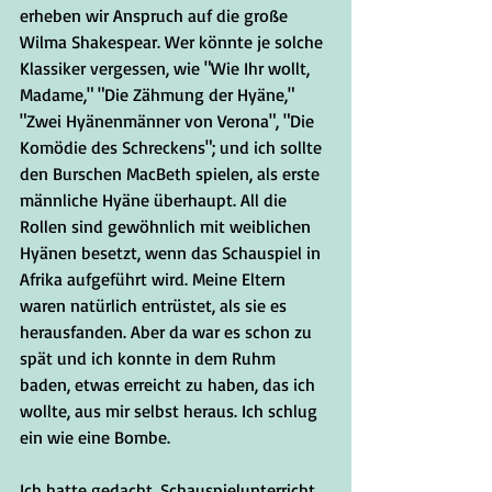
erheben wir Anspruch auf die große 
Wilma Shakespear. Wer könnte je solche 
Klassiker vergessen, wie "Wie Ihr wollt, 
Madame," "Die Zähmung der Hyäne," 
"Zwei Hyänenmänner von Verona", "Die 
Komödie des Schreckens"; und ich sollte 
den Burschen MacBeth spielen, als erste 
männliche Hyäne überhaupt. All die 
Rollen sind gewöhnlich mit weiblichen 
Hyänen besetzt, wenn das Schauspiel in 
Afrika aufgeführt wird. Meine Eltern 
waren natürlich entrüstet, als sie es 
herausfanden. Aber da war es schon zu 
spät und ich konnte in dem Ruhm 
baden, etwas erreicht zu haben, das ich 
wollte, aus mir selbst heraus. Ich schlug 
ein wie eine Bombe.
Ich hatte gedacht, Schauspielunterricht 