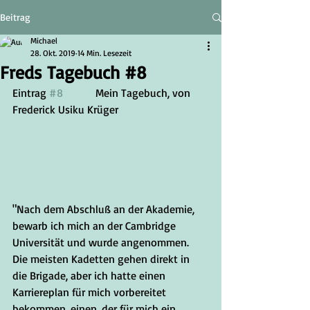
Beitrag
Michael
28. Okt. 2019
14 Min. Lesezeit
Freds Tagebuch #8
Eintrag 
#8
		Mein Tagebuch, von 
Frederick Usiku Krüger
"Nach dem Abschluß an der Akademie, 
bewarb ich mich an der Cambridge 
Universität und wurde angenommen. 
Die meisten Kadetten gehen direkt in 
die Brigade, aber ich hatte einen 
Karriereplan für mich vorbereitet 
bekommen, einen, der für mich ein 