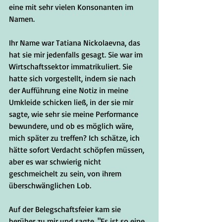
eine mit sehr vielen Konsonanten im 
Namen.
Ihr Name war Tatiana Nickolaevna, das 
hat sie mir jedenfalls gesagt. Sie war im 
Wirtschaftssektor immatrikuliert. Sie 
hatte sich vorgestellt, indem sie nach 
der Aufführung eine Notiz in meine 
Umkleide schicken ließ, in der sie mir 
sagte, wie sehr sie meine Performance 
bewundere, und ob es möglich wäre, 
mich später zu treffen? Ich schätze, ich 
hätte sofort Verdacht schöpfen müssen, 
aber es war schwierig nicht 
geschmeichelt zu sein, von ihrem 
überschwänglichen Lob.
Auf der Belegschaftsfeier kam sie 
herüber zu mir und sagte, "Es ist so eine 