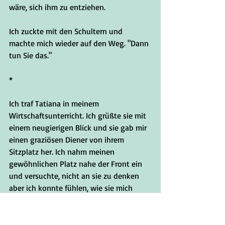
wäre, sich ihm zu entziehen.
Ich zuckte mit den Schultern und 
machte mich wieder auf den Weg. "Dann 
tun Sie das."     
*
Ich traf Tatiana in meinem 
Wirtschaftsunterricht. Ich grüßte sie mit 
einem neugierigen Blick und sie gab mir 
einen graziösen Diener von ihrem 
Sitzplatz her. Ich nahm meinen 
gewöhnlichen Platz nahe der Front ein 
und versuchte, nicht an sie zu denken 
aber ich konnte fühlen, wie sie mich 
beobachtete. Ich fühlte mich wie ein 
Beutetier. Es war nervenaufreibend... 
aber auch etwas aufregend.